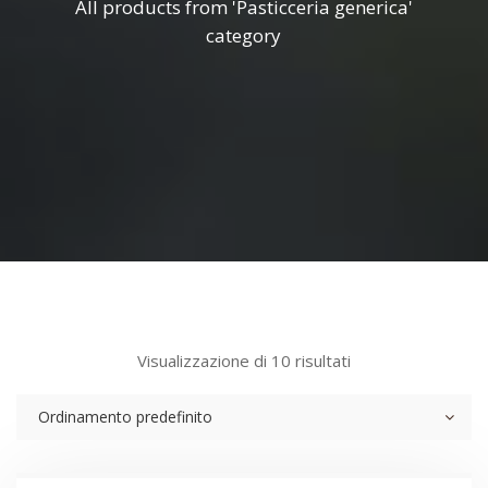
All products from 'Pasticceria generica'
category
Visualizzazione di 10 risultati
Ordinamento predefinito