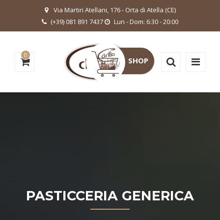
Via Martiri Atellani, 176 - Orta di Atella (CE)
(+39) 081 891 7437
Lun - Dom: 6:30 - 20:00
0
SHOP
PASTICCERIA GENERICA