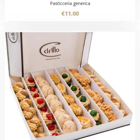
Pasticceria generica
€
11.00