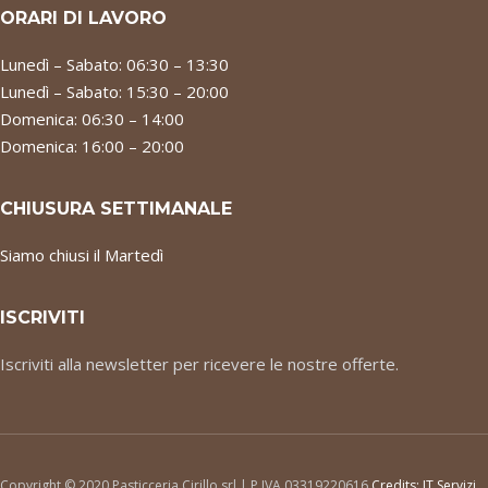
ORARI DI LAVORO
Lunedì – Sabato: 06:30 – 13:30
Lunedì – Sabato: 15:30 – 20:00
Domenica: 06:30 – 14:00
Domenica: 16:00 – 20:00
CHIUSURA SETTIMANALE
Siamo chiusi il Martedì
ISCRIVITI
Iscriviti alla newsletter per ricevere le nostre offerte.
Copyright © 2020 Pasticceria Cirillo srl | P.IVA 03319220616
Credits:
IT Servizi