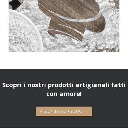
È il motto alla base della continua ricerca di
miglioramento su cui si fonda il nostro lavoro. E
solo il desiderio di non adagiarci, ma di evolverci
costantemente, ci ha permesso di accumulare
esperienza e consapevolezza.
Scopri i nostri prodotti artigianali fatti
con amore!
VISUALIZZA PRODOTTI