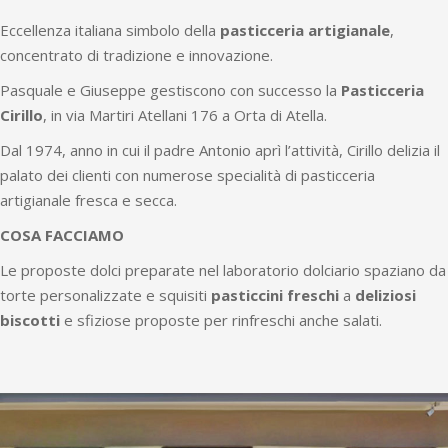
Eccellenza italiana simbolo della
pasticceria artigianale
,
concentrato di tradizione e innovazione.
Pasquale e Giuseppe gestiscono con successo la
Pasticceria
Cirillo
, in via Martiri Atellani 176 a Orta di Atella.
Dal 1974, anno in cui il padre Antonio aprì l’attività, Cirillo delizia il
palato dei clienti con numerose specialità di pasticceria
artigianale fresca e secca.
COSA FACCIAMO
Le proposte dolci preparate nel laboratorio dolciario spaziano da
torte personalizzate e squisiti
pasticcini freschi
a
deliziosi
biscotti
e sfiziose proposte per rinfreschi anche salati.