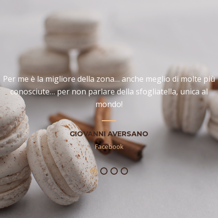
Per me è la migliore della zona… anche meglio di molte più
conosciute… per non parlare della sfogliatella, unica al
mondo!
GIOVANNI AVERSANO
Facebook