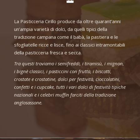
La Pasticceria Cirillo produce da oltre quarant’anni
un’ampia varietà di dolci, da quelli tipici della
tradizione campana come il babà, la pastiera e le
sfogliatelle ricce e lisce, fino ai classici intramontabili
della pasticceria fresca e secca.
Tra questi troviamo i semifreddi, i tiramisù, i mignon,
i bignè classici, i pasticcini con frutta, i biscotti,
crostate e crostatine, dolci per festività, cioccolatini,
confetti e i cupcake, tutti i vari dolci di festività tipiche
nazionali e i celebri muffin farciti della tradizione
anglosassone.