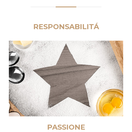
RESPONSABILITÁ
Valutiamo da sempre la qualità, la genuinità e la
provenienza di tutti gli ingredienti utilizzati nelle
nostre lavorazioni, acquistandole personalmente
dai più importanti produttori locali e da rivenditori
autorizzati delle aziende alimentari più serie ed
affidabili.
PASSIONE