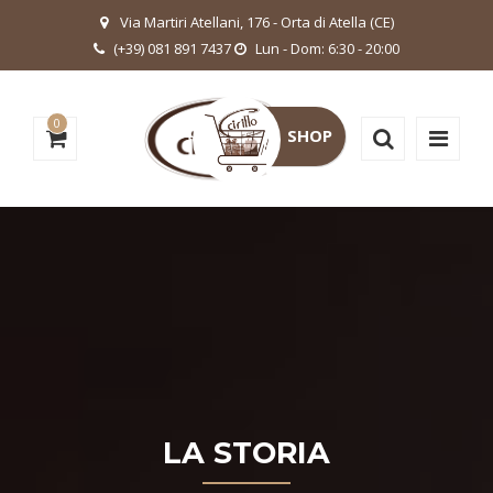
Via Martiri Atellani, 176 - Orta di Atella (CE)
(+39) 081 891 7437
Lun - Dom: 6:30 - 20:00
0
SHOP
LA STORIA