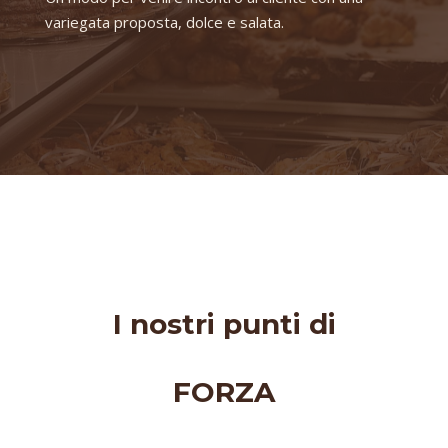
variegata proposta, dolce e salata.
I nostri punti di
FORZA