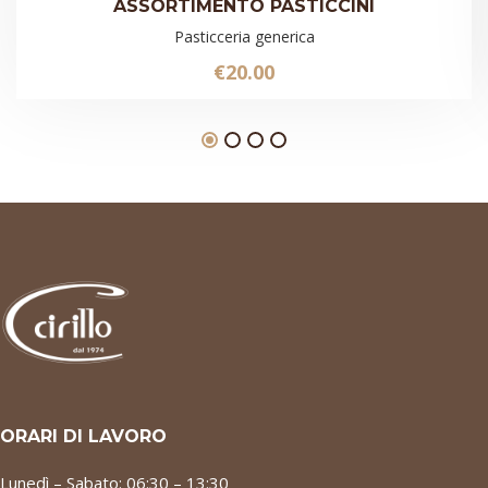
ASSORTIMENTO PASTICCINI
Pasticceria generica
€
20.00
ORARI DI LAVORO
Lunedì – Sabato: 06:30 – 13:30