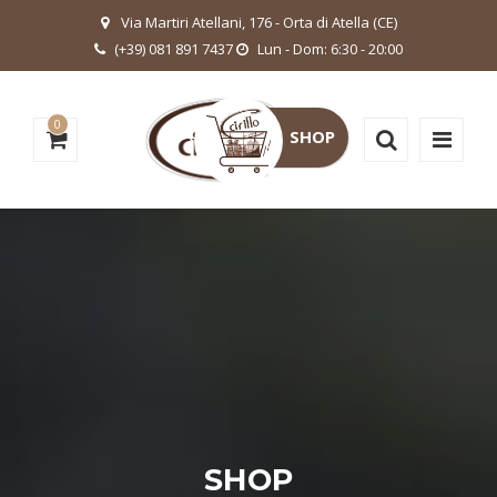
Via Martiri Atellani, 176 - Orta di Atella (CE)
(+39) 081 891 7437
Lun - Dom: 6:30 - 20:00
0
SHOP
SHOP