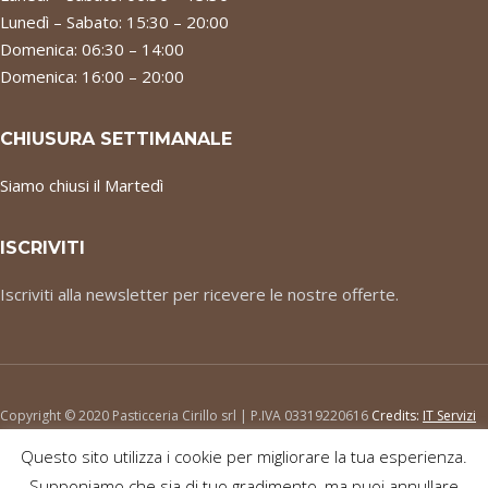
Lunedì – Sabato: 15:30 – 20:00
Domenica: 06:30 – 14:00
Domenica: 16:00 – 20:00
CHIUSURA SETTIMANALE
Siamo chiusi il Martedì
ISCRIVITI
Iscriviti alla newsletter per ricevere le nostre offerte.
Copyright © 2020 Pasticceria Cirillo srl | P.IVA 03319220616
Credits:
IT Servizi
srl
.
Questo sito utilizza i cookie per migliorare la tua esperienza.
Supponiamo che sia di tuo gradimento, ma puoi annullare