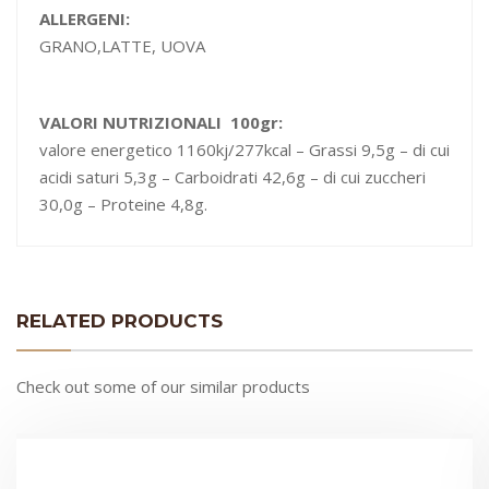
ALLERGENI:
GRANO,LATTE, UOVA
VALORI NUTRIZIONALI 100gr:
valore energetico 1160kj/277kcal – Grassi 9,5g – di cui
acidi saturi 5,3g – Carboidrati 42,6g – di cui zuccheri
30,0g – Proteine 4,8g.
RELATED PRODUCTS
Check out some of our similar products