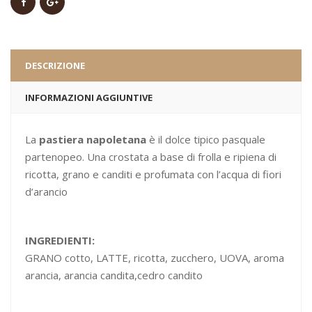
DESCRIZIONE
INFORMAZIONI AGGIUNTIVE
La
pastiera napoletana
è il dolce tipico pasquale
partenopeo. Una crostata a base di frolla e ripiena di
ricotta, grano e canditi e profumata con l’acqua di fiori
d’arancio
INGREDIENTI:
GRANO cotto, LATTE, ricotta, zucchero, UOVA, aroma
arancia, arancia candita,cedro candito