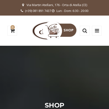
Via Martiri Atellani, 176 - Orta di Atella (CE)
(+39) 081 891 7437
Lun - Dom: 6:30 - 20:00
0
SHOP
SHOP