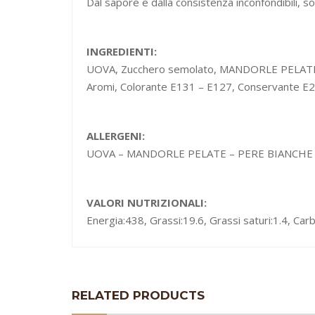
Dal sapore e dalla consistenza inconfondibili, s
INGREDIENTI:
UOVA, Zucchero semolato, MANDORLE PELATE, Cili
Aromi, Colorante E131 – E127, Conservante E
ALLERGENI:
UOVA – MANDORLE PELATE – PERE BIANCHE
VALORI NUTRIZIONALI:
Energia:438, Grassi:19.6, Grassi saturi:1.4, Carb
RELATED PRODUCTS