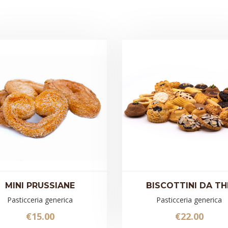
MINI PRUSSIANE
BISCOTTINI DA TH
Pasticceria generica
Pasticceria generica
€
15.00
€
22.00