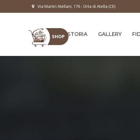
Via Martiri Atellani, 176 - Orta di Atella (CE)
HOME
LA STORIA
GALLERY
FI
SHOP