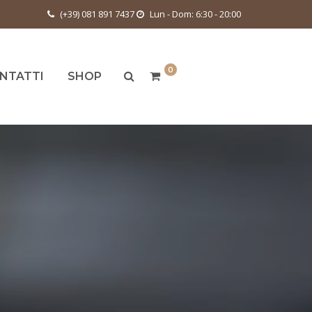
(+39) 081 891 7437
Lun - Dom: 6:30 - 20:00
0
NTATTI
SHOP