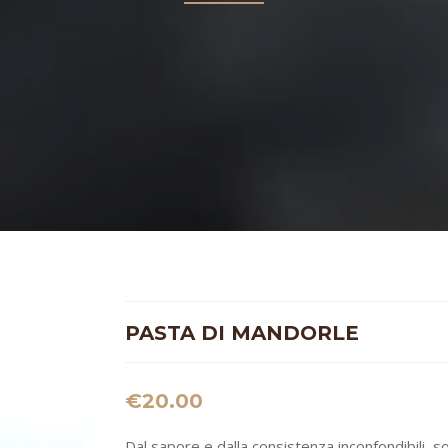
PASTA DI MANDORLE
€
20.00
Dal sapore e dalla consistenza inconfondibili, 