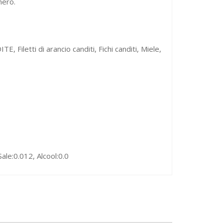
hero.
letti di arancio canditi, Fichi canditi, Miele,
Sale:0.012, Alcool:0.0