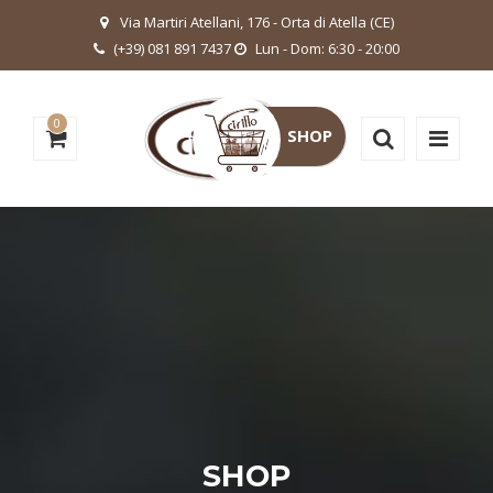
Via Martiri Atellani, 176 - Orta di Atella (CE)
(+39) 081 891 7437
Lun - Dom: 6:30 - 20:00
0
SHOP
SHOP