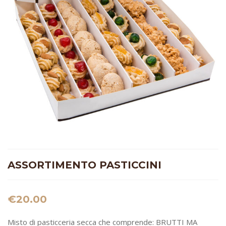
ASSORTIMENTO PASTICCINI
€
20.00
Misto di pasticceria secca che comprende: BRUTTI MA